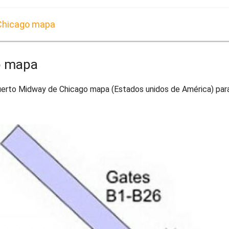
 Chicago mapa
o mapa
erto Midway de Chicago mapa (Estados unidos de América) para