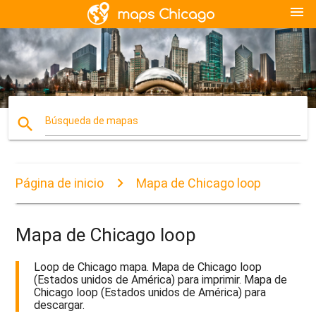
menu
search
Búsqueda de mapas
Página de inicio
Mapa de Chicago loop
Mapa de Chicago loop
Loop de Chicago mapa. Mapa de Chicago loop
(Estados unidos de América) para imprimir. Mapa de
Chicago loop (Estados unidos de América) para
descargar.